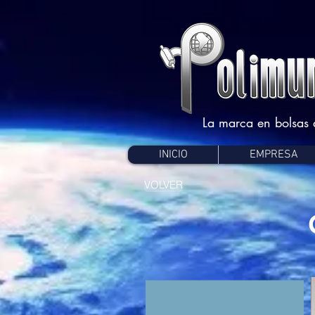
La marca en bolsas d
INICIO
EMPRESA
VOLVER