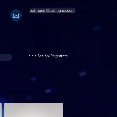
polimundi@polimundi.com
Inicia Sesión/Regístrate
O