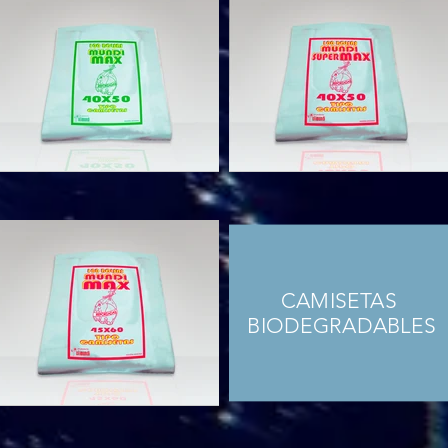
CAMISETAS
BIODEGRADABLES