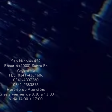
San Nicolás 422
Rosario (2000)-Santa Fe
Argentina
TEL: 0341-4381606
0341-4307260
0341-4383876
Horario de Atención:
unes a viernes de 8:30 a 13:30
y de 14:00 a 17:00